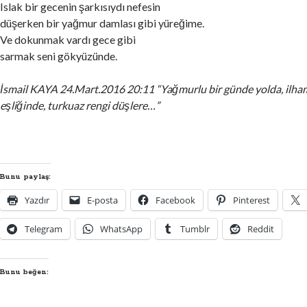
Islak bir gecenin şarkısıydı nefesin
düşerken bir yağmur damlası gibi yüreğime.
Ve dokunmak vardı gece gibi
sarmak seni gökyüzünde.
İsmail KAYA 24.Mart.2016 20:11 “Yağmurlu bir günde yolda, ilh
eşliğinde, turkuaz rengi düşlere…”
Bunu paylaş:
Yazdır
E-posta
Facebook
Pinterest
Telegram
WhatsApp
Tumblr
Reddit
Bunu beğen: