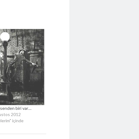
 senden biri var…
ustos 2012
lerim" içinde