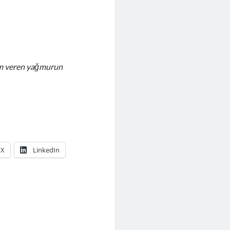
am veren yağmurun
X
LinkedIn