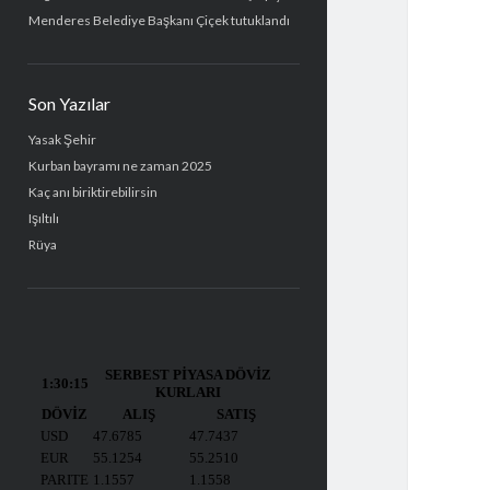
Menderes Belediye Başkanı Çiçek tutuklandı
Son Yazılar
Yasak Şehir
Kurban bayramı ne zaman 2025
Kaç anı biriktirebilirsin
Işıltılı
Rüya