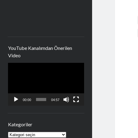
YouTube Kanalımdan Önerilen
Video
Video
oynatıcı
00:00
04:57
Kategoriler
Kategoriler