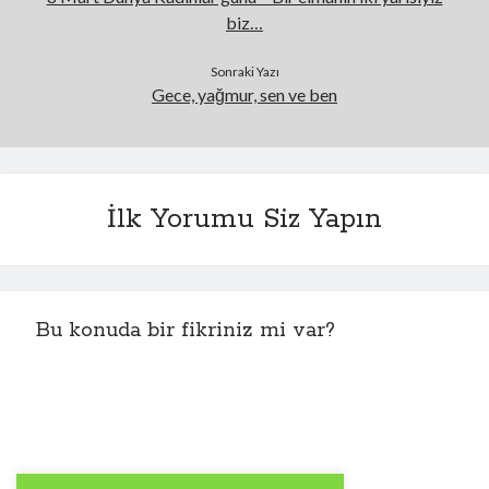
biz…
Sonraki Yazı
Gece, yağmur, sen ve ben
İlk Yorumu Siz Yapın
Bu konuda bir fikriniz mi var?