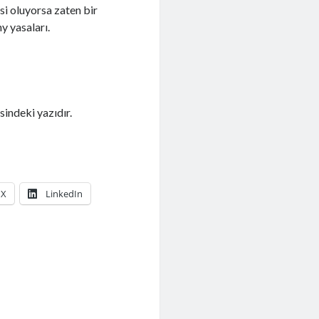
ksi oluyorsa zaten bir
y yasaları.
indeki yazıdır.
X
LinkedIn