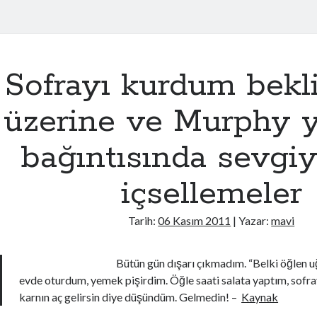
Sofrayı kurdum bek
üzerine ve Murphy y
bağıntısında sevgiy
içsellemeler
Tarih:
06 Kasım 2011
| Yazar:
mavi
Bütün gün dışarı çıkmadım. “Belki öğlen u
evde oturdum, yemek pişirdim. Öğle saati salata yaptım, sofra
karnın aç gelirsin diye düşündüm. Gelmedin! –
Kaynak