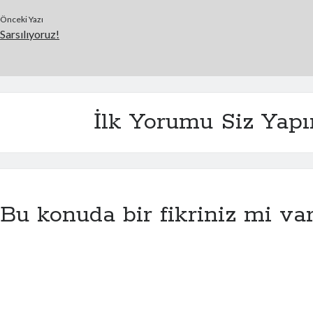
Önceki Yazı
Sarsılıyoruz!
İlk Yorumu Siz Yapı
Bu konuda bir fikriniz mi va