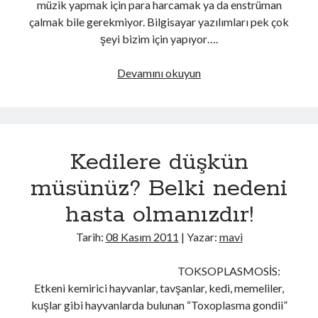
müzik yapmak için para harcamak ya da enstrüman
çalmak bile gerekmiyor. Bilgisayar yazılımları pek çok
Kategoriler
şeyi bizim için yapıyor….
Kategoriler
Bilgisayarınızla
Devamını okuyun
müzik
yapın!
Kedilere düşkün
müsünüz? Belki nedeni
hasta olmanızdır!
Tarih:
08 Kasım 2011
| Yazar:
mavi
TOKSOPLASMOSİS:
Etkeni kemirici hayvanlar, tavşanlar, kedi, memeliler,
kuşlar gibi hayvanlarda bulunan “Toxoplasma gondii”