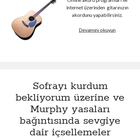
internet üzerinden gitarınızın
akordunu yapabilirsiniz.
Online
Devamını okuyun
Gitar
akort
Sofrayı kurdum
bekliyorum üzerine ve
Murphy yasaları
bağıntısında sevgiye
dair içsellemeler