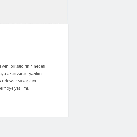
eni bir saldırının hedefi
a çıkan zararlı yazılım
a Windows SMB açığını
r fidye yazılımı.