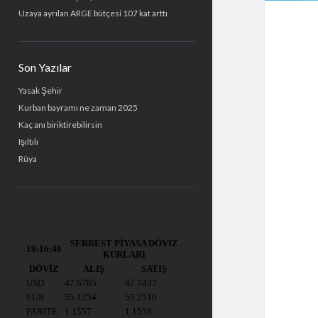
Uzaya ayrılan ARGE bütçesi 107 kat arttı
Son Yazılar
Yasak Şehir
Kurban bayramı ne zaman 2025
Kaç anı biriktirebilirsin
Işıltılı
Rüya