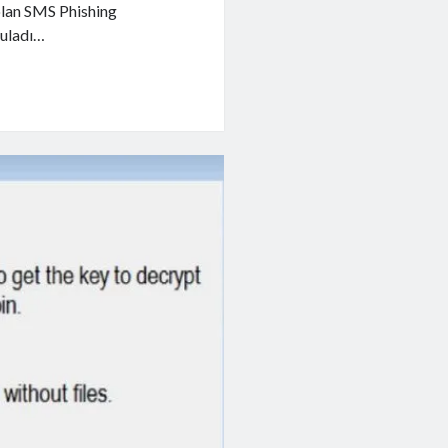
 olan SMS Phishing
ruladı…