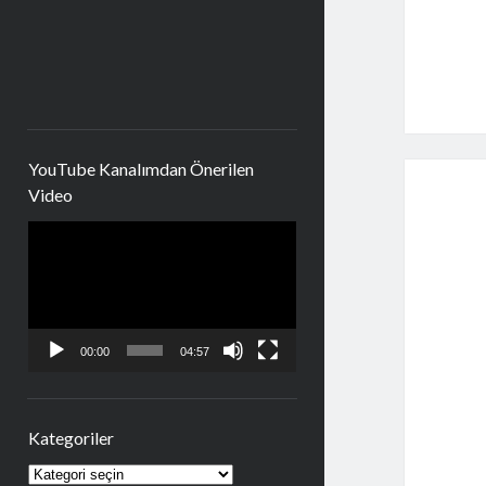
YouTube Kanalımdan Önerilen
Video
Video
oynatıcı
00:00
04:57
Kategoriler
Kategoriler