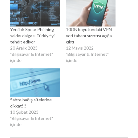
Yeni bir Spear Phishing
10GB boyutundaki VPN
saldırı dalgası Türkiye’yi
veri tabanı sızıntısı açığa
tehdit ediyor
çıktı
20 Aralık 2023
12 Mayıs 2022
"Bilgisayar & Internet"
"Bilgisayar & Internet"
içinde
içinde
Sahte bağış sitelerine
dikkat!!!
10 Şubat 2023
"Bilgisayar & Internet"
içinde