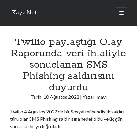
iKaya.Net
ana
menüyü
Yan
aç
Sitede Ara
Menü
Twilio paylaştığı Olay
Arama
Raporunda veri ihlaliyle
sonuçlanan SMS
Phishing saldırısını
TRTHaber – Son Dakika!
duyurdu
Bakan Yumaklı: Her hayvanın dijital bir kimliği olacak
Tarih:
10 Ağustos 2022
| Yazar:
mavi
Yeni bir dönem başlıyor: Mekke Anlaşması neden önemli?
Türkiye, Suudi Arabistan ve Pakistan'dan Mekke Savunma Anlaşması
Twilio 4 Ağustos 2022’de bir Sosyal mühendislik saldırı
Kuş gribi yayılıyor: Avustralya kümes hayvanlarını kapalı alanlara taşıyor
türü olan SMS Phishing saldırısına hedef oldu ve üç gün
CHPde, Menderes Belediye Başkanı Çiçek kesin ihraç talebiyle
disipline sevk edildi
sonra saldırıyı doğruladı…
Türksat 3A uydusundaki yayınlar 16 Ağustos'ta yeni uydulara geçecek