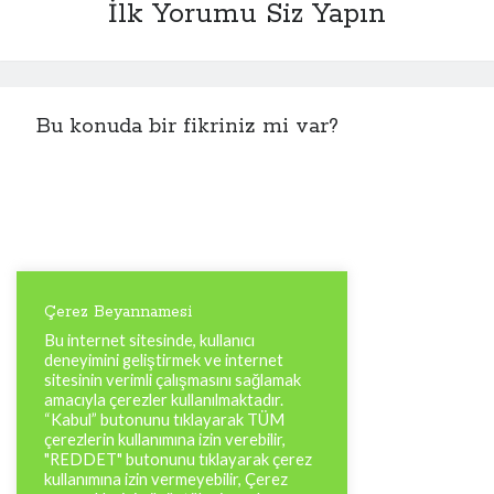
İlk Yorumu Siz Yapın
Bu konuda bir fikriniz mi var?
Çerez Beyannamesi
Bu internet sitesinde, kullanıcı
deneyimini geliştirmek ve internet
sitesinin verimli çalışmasını sağlamak
amacıyla çerezler kullanılmaktadır.
“Kabul” butonunu tıklayarak TÜM
çerezlerin kullanımına izin verebilir,
"REDDET" butonunu tıklayarak çerez
kullanımına izin vermeyebilir, Çerez