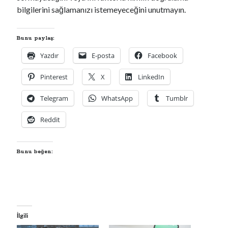
bilgilerini sağlamanızı istemeyeceğini unutmayın.
Bunu paylaş:
Yazdır
E-posta
Facebook
Pinterest
X
LinkedIn
Telegram
WhatsApp
Tumblr
Reddit
Bunu beğen:
İlgili