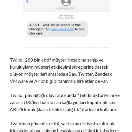
Twilio , 268 bin aktif müşteri hesabına sahip ve
kuruluşların müşteri etkileşimi süreçlerine destek
oluyor. Müşterileri arasında eBay, Twitter, Zendesk
VMware ve Airbnb gibi tanınmış şirketler de var.
Twilio , paylaştığı olay raporunda “Tehdit aktörlerini ve
zararlı URL’leri barındıran sağlayıcıları kapatmak için
ABD’li kuruluşlarla birlikte çalıştık” ifadesini kullandı.
Twilio’nun güvenlik ekibi, saldırının etkisini azaltmak
için hedef alınan çalışan hesaplarına erişimi iptal ederek