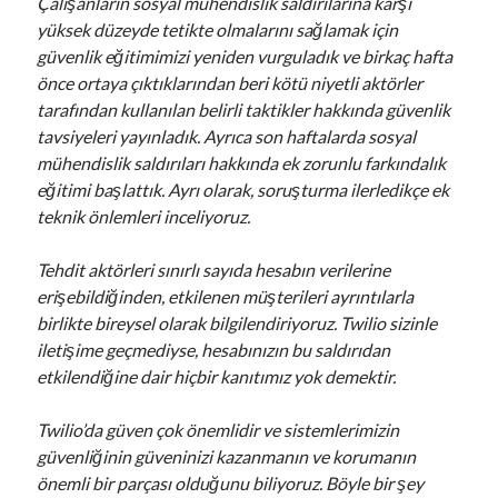
Çalışanların sosyal mühendislik saldırılarına karşı
yüksek düzeyde tetikte olmalarını sağlamak için
güvenlik eğitimimizi yeniden vurguladık ve birkaç hafta
önce ortaya çıktıklarından beri kötü niyetli aktörler
tarafından kullanılan belirli taktikler hakkında güvenlik
tavsiyeleri yayınladık. Ayrıca son haftalarda sosyal
mühendislik saldırıları hakkında ek zorunlu farkındalık
eğitimi başlattık. Ayrı olarak, soruşturma ilerledikçe ek
teknik önlemleri inceliyoruz.
Tehdit aktörleri sınırlı sayıda hesabın verilerine
erişebildiğinden, etkilenen müşterileri ayrıntılarla
birlikte bireysel olarak bilgilendiriyoruz. Twilio sizinle
iletişime geçmediyse, hesabınızın bu saldırıdan
etkilendiğine dair hiçbir kanıtımız yok demektir.
Twilio’da güven çok önemlidir ve sistemlerimizin
güvenliğinin güveninizi kazanmanın ve korumanın
önemli bir parçası olduğunu biliyoruz. Böyle bir şey