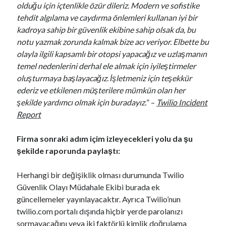
olduğu için içtenlikle özür dileriz. Modern ve sofistike
tehdit algılama ve caydırma önlemleri kullanan iyi bir
kadroya sahip bir güvenlik ekibine sahip olsak da, bu
notu yazmak zorunda kalmak bize acı veriyor. Elbette bu
olayla ilgili kapsamlı bir otopsi yapacağız ve uzlaşmanın
temel nedenlerini derhal ele almak için iyileştirmeler
oluşturmaya başlayacağız. İşletmeniz için teşekkür
ederiz ve etkilenen müşterilere mümkün olan her
şekilde yardımcı olmak için buradayız.
” –
Twilio Incident
Report
Firma sonraki adım içim izleyecekleri yolu da şu
şekilde raporunda paylaştı:
Herhangi bir değişiklik olması durumunda Twilio
Güvenlik Olayı Müdahale Ekibi burada ek
güncellemeler yayınlayacaktır. Ayrıca Twilio’nun
twilio.com portalı dışında hiçbir yerde parolanızı
sormayacağını veya iki faktörlü kimlik doğrulama