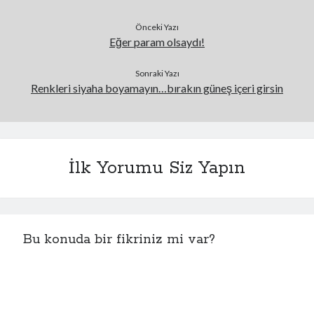
Önceki Yazı
Eğer param olsaydı!
Sonraki Yazı
Renkleri siyaha boyamayın…bırakın güneş içeri girsin
İlk Yorumu Siz Yapın
Bu konuda bir fikriniz mi var?