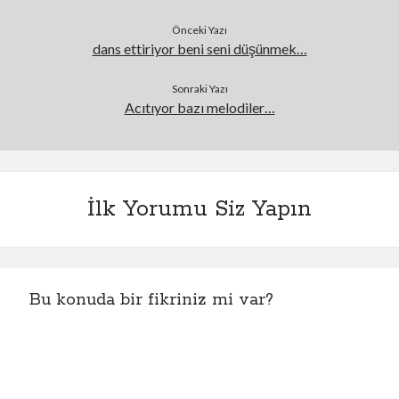
Önceki Yazı
dans ettiriyor beni seni düşünmek…
Sonraki Yazı
Acıtıyor bazı melodiler…
İlk Yorumu Siz Yapın
Bu konuda bir fikriniz mi var?