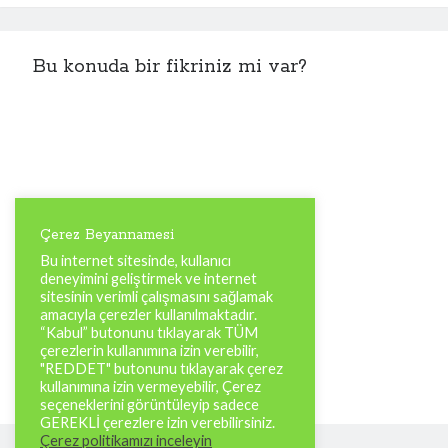
Bu konuda bir fikriniz mi var?
Çerez Beyannamesi
Bu internet sitesinde, kullanıcı
deneyimini geliştirmek ve internet
sitesinin verimli çalışmasını sağlamak
amacıyla çerezler kullanılmaktadır.
“Kabul” butonunu tıklayarak TÜM
çerezlerin kullanımına izin verebilir,
"REDDET" butonunu tıklayarak çerez
kullanımına izin vermeyebilir, Çerez
seçeneklerini görüntüleyip sadece
GEREKLİ çerezlere izin verebilirsiniz.
Çerez politikamızı inceleyin