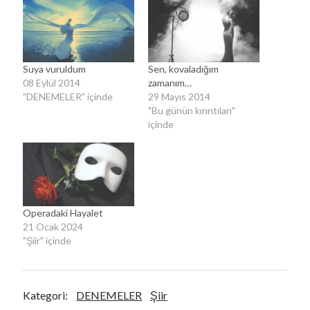
Suya vuruldum
Sen, kovaladığım
08 Eylül 2014
zamanım…
"DENEMELER" içinde
29 Mayıs 2014
"Bu günün kırıntıları"
içinde
Operadaki Hayalet
21 Ocak 2024
"Şiir" içinde
Kategori:
DENEMELER
Şiir