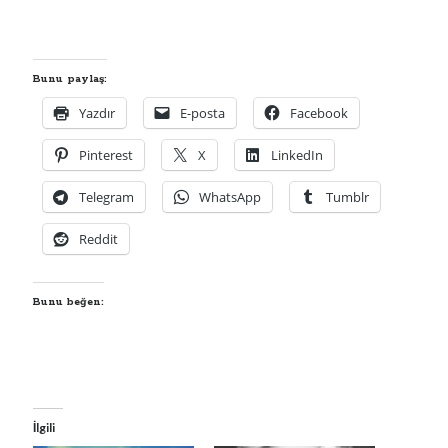
00:00
04:57
Bunu paylaş:
Yazdır
E-posta
Facebook
Pinterest
X
LinkedIn
Kategoriler
Kategoriler
Telegram
WhatsApp
Tumblr
Reddit
Bunu beğen:
İlgili