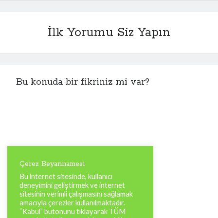
İlk Yorumu Siz Yapın
Bu konuda bir fikriniz mi var?
Çerez Beyannamesi
Bu internet sitesinde, kullanıcı
deneyimini geliştirmek ve internet
sitesinin verimli çalışmasını sağlamak
amacıyla çerezler kullanılmaktadır.
“Kabul” butonunu tıklayarak TÜM