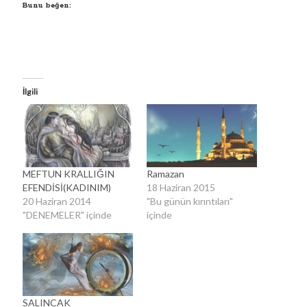
Bunu beğen:
Kategoriler
Kategoriler
İlgili
MEFTUN KRALLIĞIN
Ramazan
EFENDİSİ(KADINIM)
18 Haziran 2015
20 Haziran 2014
"Bu günün kırıntıları"
"DENEMELER" içinde
içinde
SALINCAK