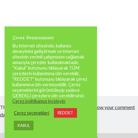
Çerez Beyannamesi
Bu internet sitesinde, kullanıcı
deneyimini geliştirmek ve internet
sitesinin verimli çalışmasını sağlamak
amacıyla çerezler kullanılmaktadır.
“Kabul” butonunu tıklayarak TÜM
çerezlerin kullanımına izin verebilir,
"REDDET" butonunu tıklayarak çerez
kullanımına izin vermeyebilir, Çerez
seçeneklerini görüntüleyip sadece
GEREKLİ çerezlere izin verebilirsiniz.
Çerez politikamızı inceleyin
This site uses Akismet to reduce spam.
Learn how your comment
Çerez seçenekleri
REDDET
data is processed.
KABUL