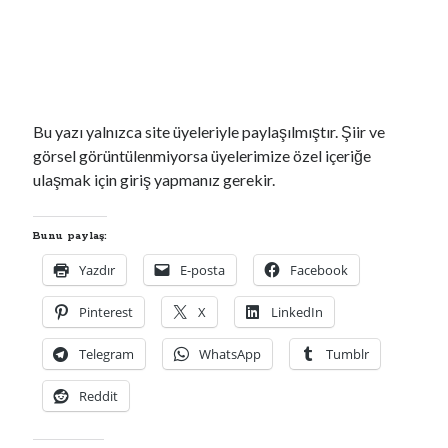
Bu yazı yalnızca site üyeleriyle paylaşılmıştır. Şiir ve
görsel görüntülenmiyorsa üyelerimize özel içeriğe
ulaşmak için giriş yapmanız gerekir.
Bunu paylaş:
Yazdır
E-posta
Facebook
YouTube Kanalımdan Önerilen Video
Video
Pinterest
X
LinkedIn
oynatıcı
Telegram
WhatsApp
Tumblr
Reddit