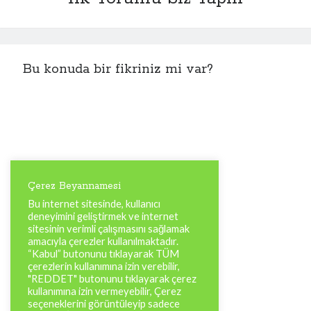
Bu konuda bir fikriniz mi var?
Çerez Beyannamesi
Bu internet sitesinde, kullanıcı
deneyimini geliştirmek ve internet
sitesinin verimli çalışmasını sağlamak
amacıyla çerezler kullanılmaktadır.
“Kabul” butonunu tıklayarak TÜM
çerezlerin kullanımına izin verebilir,
"REDDET" butonunu tıklayarak çerez
kullanımına izin vermeyebilir, Çerez
seçeneklerini görüntüleyip sadece