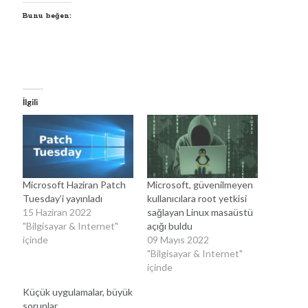
Bunu beğen:
İlgili
Microsoft Haziran Patch
Microsoft, güvenilmeyen
Tuesday’i yayınladı
kullanıcılara root yetkisi
15 Haziran 2022
sağlayan Linux masaüstü
"Bilgisayar & Internet"
açığı buldu
içinde
09 Mayıs 2022
"Bilgisayar & Internet"
içinde
Küçük uygulamalar, büyük
sorunlar