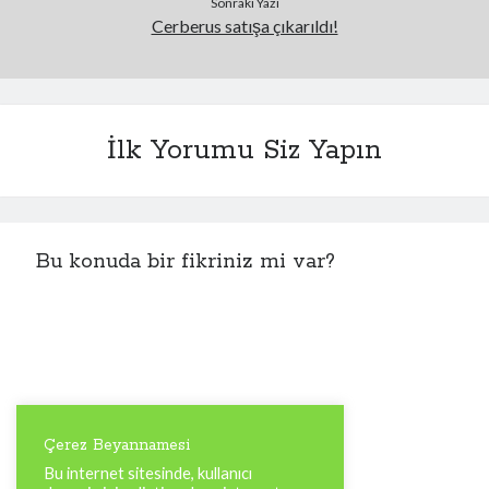
Sonraki Yazı
Cerberus satışa çıkarıldı!
İlk Yorumu Siz Yapın
Bu konuda bir fikriniz mi var?
Çerez Beyannamesi
Bu internet sitesinde, kullanıcı