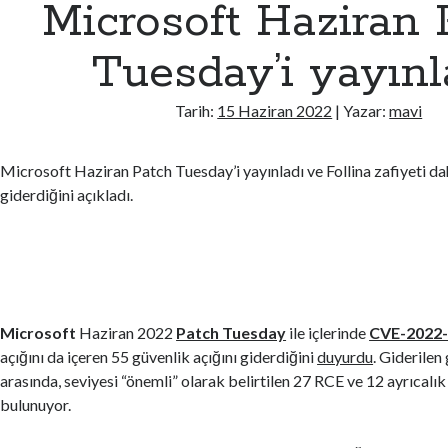
Microsoft Haziran 
Tuesday’i yayınl
Tarih:
15 Haziran 2022
| Yazar:
mavi
Microsoft Haziran Patch Tuesday’i yayınladı ve Follina zafiyeti dah
giderdiğini açıkladı.
Microsoft
Haziran 2022
Patch Tuesday
ile içlerinde
CVE-2022
açığını da içeren 55 güvenlik açığını giderdiğini
duyurdu
. Giderilen
arasında, seviyesi “önemli” olarak belirtilen 27 RCE ve 12 ayrıcalı
bulunuyor.