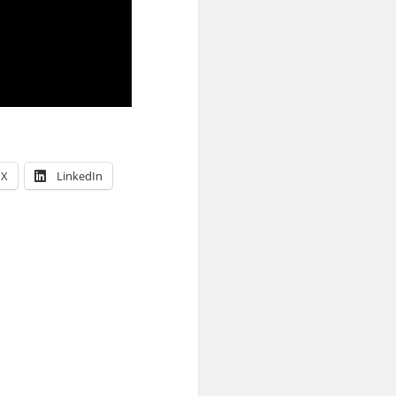
X
LinkedIn