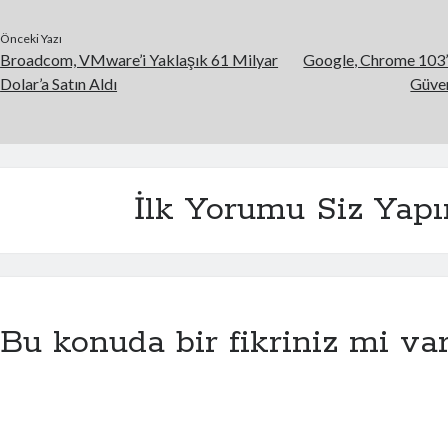
Önceki Yazı
Broadcom, VMware’i Yaklaşık 61 Milyar
Google, Chrome 103’
Dolar’a Satın Aldı
Güven
İlk Yorumu Siz Yapı
Bu konuda bir fikriniz mi va