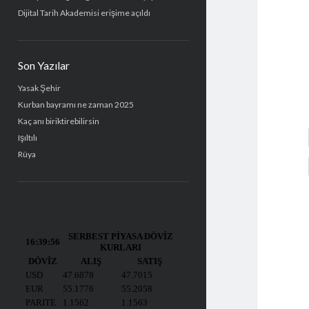
Dijital Tarih Akademisi erişime açıldı
Son Yazılar
Yasak Şehir
Kurban bayramı ne zaman 2025
Kaç anı biriktirebilirsin
Işıltılı
Rüya