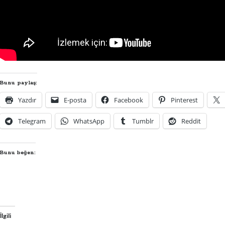
Bunu paylaş:
Yazdır
E-posta
Facebook
Pinterest
Telegram
WhatsApp
Tumblr
Reddit
Bunu beğen:
İlgili