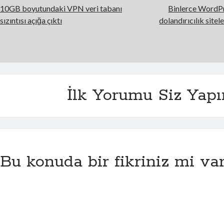
10GB boyutundaki VPN veri tabanı
Binlerce WordPre
sızıntısı açığa çıktı
dolandırıcılık site
İlk Yorumu Siz Yapı
Bu konuda bir fikriniz mi va