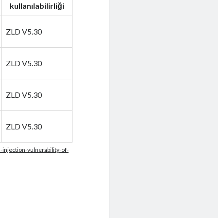
kullanılabilirliği
ZLD V5.30
ZLD V5.30
ZLD V5.30
ZLD V5.30
njection-vulnerability-of-