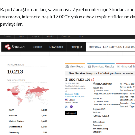
Rapid7 araştırmacıları, savunmasız Zyxel ürünleri için Shodan aracı
taramada, internete bağlı 17.000’e yakın cihaz tespit ettiklerine dai
paylaştılar.