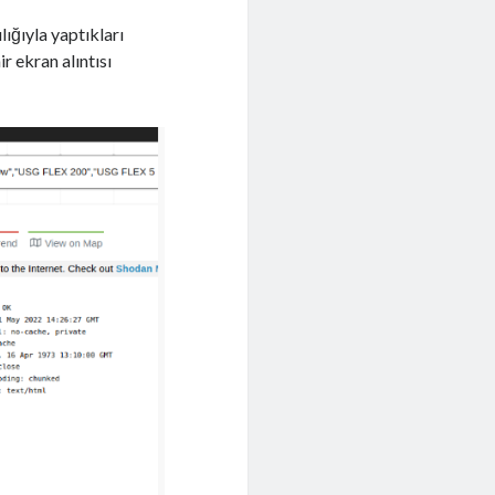
lığıyla yaptıkları
r ekran alıntısı