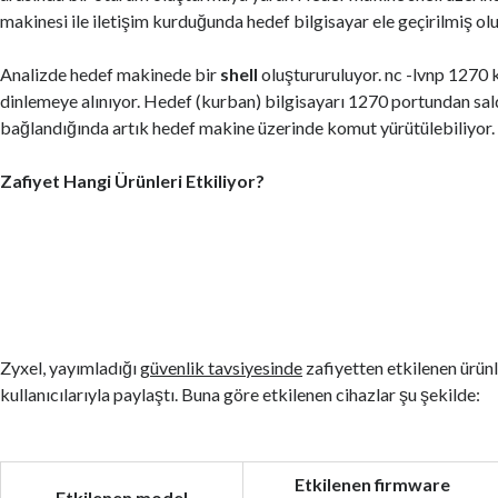
makinesi ile iletişim kurduğunda hedef bilgisayar ele geçirilmiş olu
Analizde hedef makinede bir
shell
oluştururuluyor. nc -lvnp 1270 
dinlemeye alınıyor. Hedef (kurban) bilgisayarı 1270 portundan sa
bağlandığında artık hedef makine üzerinde komut yürütülebiliyor.
Zafiyet Hangi Ürünleri Etkiliyor?
Zyxel, yayımladığı
güvenlik tavsiyesinde
zafiyetten etkilenen ürünl
kullanıcılarıyla paylaştı. Buna göre etkilenen cihazlar şu şekilde:
Etkilenen firmware
Etkilenen model