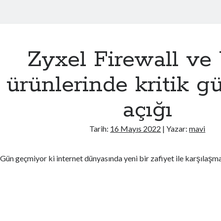
Zyxel Firewall v
ürünlerinde kritik g
açığı
Tarih:
16 Mayıs 2022
| Yazar:
mavi
Gün geçmiyor ki internet dünyasında yeni bir zafiyet ile karşılaşm