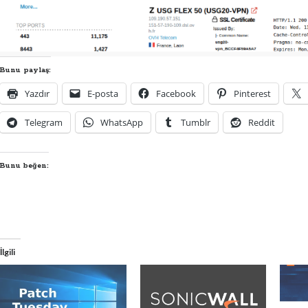
Bunu paylaş:
Yazdır
E-posta
Facebook
Pinterest
Telegram
WhatsApp
Tumblr
Reddit
Bunu beğen:
İlgili