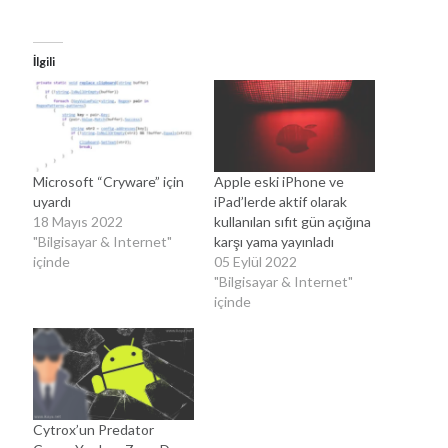
İlgili
Microsoft “Cryware” için
Apple eski iPhone ve
uyardı
iPad’lerde aktif olarak
18 Mayıs 2022
kullanılan sıfıt gün açığına
"Bilgisayar & Internet"
karşı yama yayınladı
içinde
05 Eylül 2022
"Bilgisayar & Internet"
içinde
Cytrox’un Predator