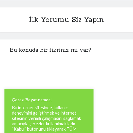
İlk Yorumu Siz Yapın
Bu konuda bir fikriniz mi var?
Çerez Beyannamesi
Bu internet sitesinde, kullanıcı
deneyimini geliştirmek ve internet
sitesinin verimli çalışmasını sağlamak
amacıyla çerezler kullanılmaktadır.
“Kabul” butonunu tıklayarak TÜM