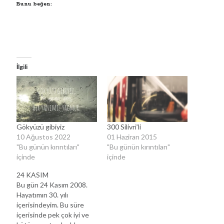
Bunu beğen:
İlgili
Gökyüzü gibiyiz
300 Silivri’li
10 Ağustos 2022
01 Haziran 2015
"Bu günün kırıntıları"
"Bu günün kırıntıları"
içinde
içinde
24 KASIM
Bu gün 24 Kasım 2008.
Hayatımın 30. yılı
içerisindeyim. Bu süre
içerisinde pek çok iyi ve