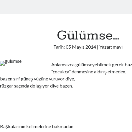
Gülümse…
Tarih:
05 Mayıs 2014
| Yazar:
mavi
Anlamsızca gülümseyebilmek gerek baz
“çocukça” denmesine aldırış etmeden,
bazen sırf güneş yüzüne vuruyor diye,
rüzgar saçında dolaşıyor diye bazen.
Başkalarının kelimelerine bakmadan,