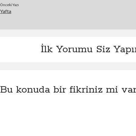
Önceki Yazı
Yafta
İlk Yorumu Siz Yapı
Bu konuda bir fikriniz mi va