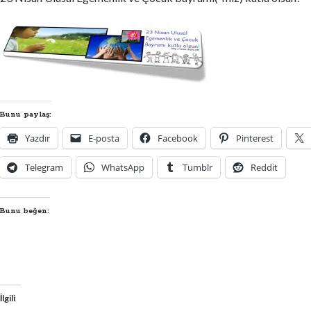
Bunu paylaş:
Yazdır
E-posta
Facebook
Pinterest
Telegram
WhatsApp
Tumblr
Reddit
Bunu beğen:
İlgili