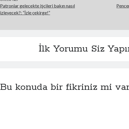
Patronlar gelecekte işçileri bakın nasıl
Pencer
izleyecek?: “İzle çekirge!”
İlk Yorumu Siz Yapı
Bu konuda bir fikriniz mi va