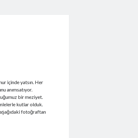
ur içinde yatsın. Her
ğunu anımsatıyor.
tuğumuz bir meziyet.
lelerle kutlar olduk.
aşağıdaki fotoğraftan