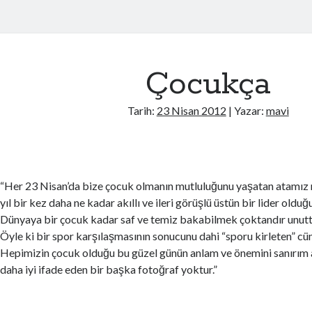
Çocukça
Tarih:
23 Nisan 2012
| Yazar:
mavi
“Her 23 Nisan’da bize çocuk olmanın mutluluğunu yaşatan atamız n
yıl bir kez daha ne kadar akıllı ve ileri görüşlü üstün bir lider oldu
Dünyaya bir çocuk kadar saf ve temiz bakabilmek çoktandır unut
Öyle ki bir spor karşılaşmasının sonucunu dahi “sporu kirleten” cüm
Hepimizin çocuk olduğu bu güzel günün anlam ve önemini sanırım 
daha iyi ifade eden bir başka fotoğraf yoktur.”