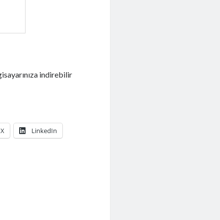
sayarınıza indirebilir
X
LinkedIn