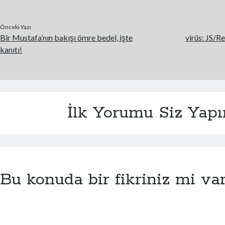
Önceki Yazı
Bir Mustafa’nın bakışı ömre bedel, işte
virüs: JS/R
kanıtı!
İlk Yorumu Siz Yapı
Bu konuda bir fikriniz mi va