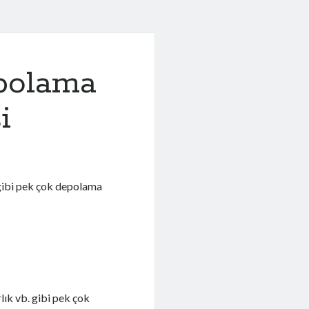
polama
i
ibi pek çok depolama
rlık vb. gibi pek çok