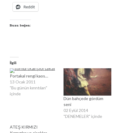
Reddit
Bunu beğen:
İlgili
Portakal rengi kaos…
13 Ocak 2011
"Bu günün kırıntıları"
içinde
Dün bahçede gördüm
seni
02 Eylül 2014
"DENEMELER" içinde
ATEŞ KIRMIZI
Kırmızılar ve çiçekler