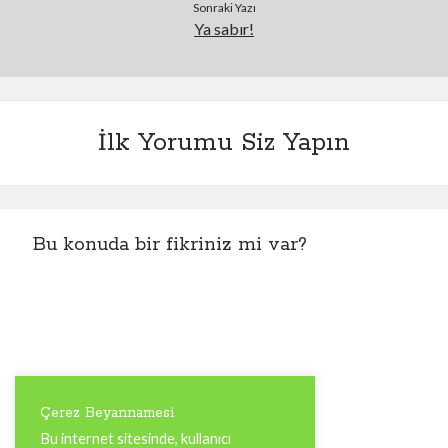
askerleriydik çırpınan…
Sonraki Yazı
Ya sabır!
İlk Yorumu Siz Yapın
Bu konuda bir fikriniz mi var?
Çerez Beyannamesi
Bu internet sitesinde, kullanıcı