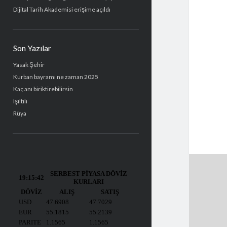
Dijital Tarih Akademisi erişime açıldı
Son Yazılar
Yasak Şehir
Kurban bayramı ne zaman 2025
Kaç anı biriktirebilirsin
Işıltılı
Rüya