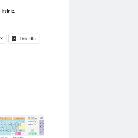
irsiniz.
X
LinkedIn