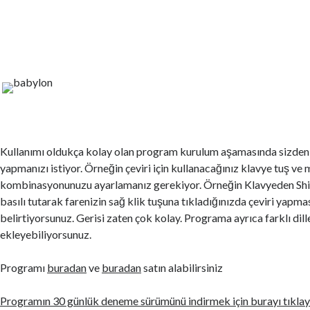
Kullanımı oldukça kolay olan program kurulum aşamasında sizden 
yapmanızı istiyor. Örneğin çeviri için kullanacağınız klavye tuş ve
kombinasyonunuzu ayarlamanız gerekiyor. Örneğin Klavyeden Shif
basılı tutarak farenizin sağ klik tuşuna tıkladığınızda çeviri yapma
belirtiyorsunuz. Gerisi zaten çok kolay. Programa ayrıca farklı dil
ekleyebiliyorsunuz.
Programı
buradan
ve
buradan
satın alabilirsiniz
Programın 30 günlük deneme sürümünü indirmek için burayı tıklay