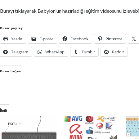
Burayı tıklayarak Babylon'un hazırladığı eğitim videosunu izleyebil
Bunu paylaş:
Yazdır
E-posta
Facebook
Pinterest
Telegram
WhatsApp
Tumblr
Reddit
Bunu beğen:
İlgili