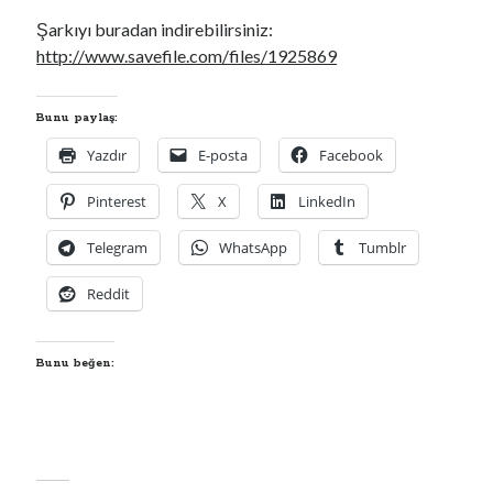
Şarkıyı buradan indirebilirsiniz:
http://www.savefile.com/files/1925869
Bunu paylaş:
Yazdır
E-posta
Facebook
Pinterest
X
LinkedIn
Telegram
WhatsApp
Tumblr
Reddit
Bunu beğen: