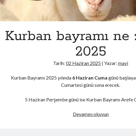
Kurban bayramı ne
2025
Tarih:
02 Haziran 2025
| Yazar:
mavi
Kurban Bayramı 2025 yılında
6 Haziran Cuma
günü başlaya
Cumartesi günü sona erecek.
5 Haziran Perşembe günü ise Kurban Bayramı Arefe
Kurban
Devamını okuyun
bayramı
ne
zaman