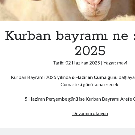
Kurban bayramı ne
2025
Tarih:
02 Haziran 2025
| Yazar:
mavi
Kurban Bayramı 2025 yılında
6 Haziran Cuma
günü başlaya
Cumartesi günü sona erecek.
5 Haziran Perşembe günü ise Kurban Bayramı Arefe
Kurban
Devamını okuyun
bayramı
ne
zaman